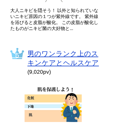
大人ニキビを隠そう！ 以外と知られていな
いニキビ原因の１つが紫外線です。 紫外線
を浴びると皮脂が酸化。 この皮脂が酸化し
たものがニキビ菌の大好物と...
男のワンランク上のス
キンケアとヘルスケア
(9,020pv)