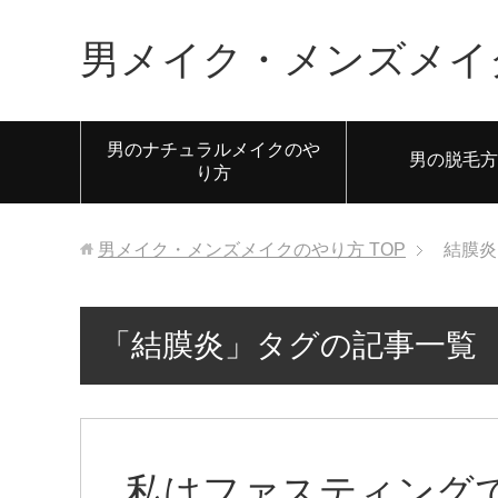
男メイク・メンズメイ
男のナチュラルメイクのや
男の脱毛方
り方
男メイク・メンズメイクのやり方
TOP
結膜炎
「結膜炎」タグの記事一覧
私はファスティングで