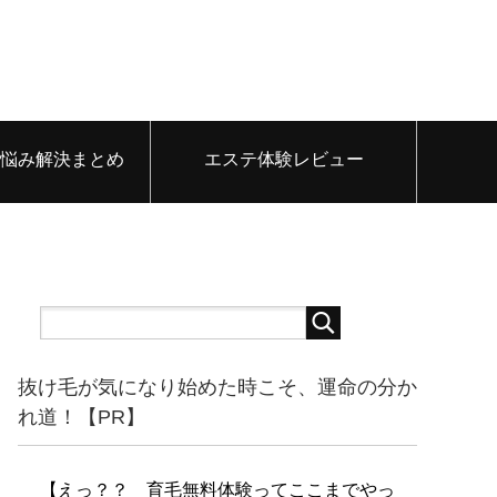
悩み解決まとめ
エステ体験レビュー
抜け毛が気になり始めた時こそ、運命の分か
れ道！【PR】
【えっ？？ 育毛無料体験ってここまでやっ