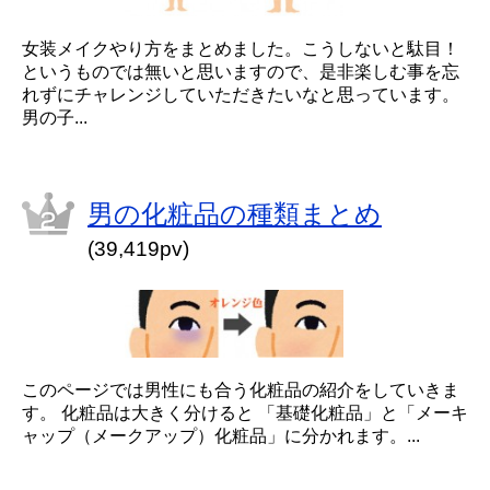
女装メイクやり方をまとめました。こうしないと駄目！
というものでは無いと思いますので、是非楽しむ事を忘
れずにチャレンジしていただきたいなと思っています。
男の子...
男の化粧品の種類まとめ
(39,419pv)
このページでは男性にも合う化粧品の紹介をしていきま
す。 化粧品は大きく分けると 「基礎化粧品」と「メーキ
ャップ（メークアップ）化粧品」に分かれます。...