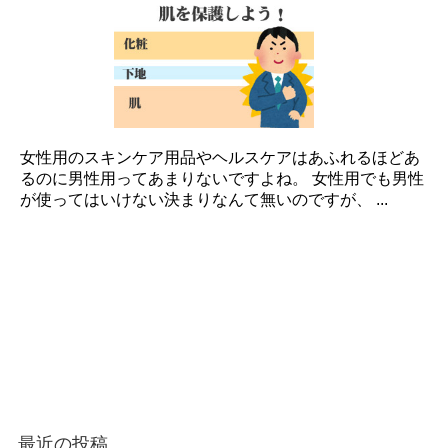
女性用のスキンケア用品やヘルスケアはあふれるほどあ
るのに男性用ってあまりないですよね。 女性用でも男性
が使ってはいけない決まりなんて無いのですが、 ...
最近の投稿