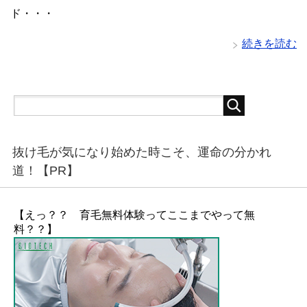
ド・・・
続きを読む
抜け毛が気になり始めた時こそ、運命の分かれ
道！【PR】
【えっ？？ 育毛無料体験ってここまでやって無
料？？】