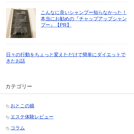
こんなに良いシャンプー知らなかった！
本当にお勧めの『チャップアップシャン
プー』【PR】
日々の行動をちょっと変えただけで簡単にダイエットで
きたお話
カテゴリー
おとこの娘
エステ体験レビュー
コラム